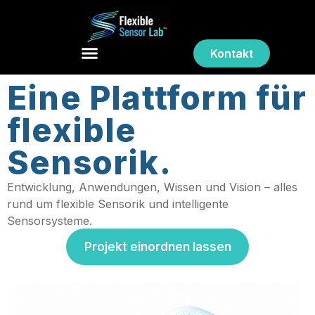
Kontakt
Eine Plattform für
flexible
Sensorik.
Entwicklung, Anwendungen, Wissen und Vision – alles
rund um flexible Sensorik und intelligente
Sensorsysteme.
Projekt einordnen lassen