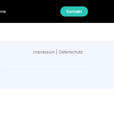
rie
Kontakt
Impressum | Datenschutz
.